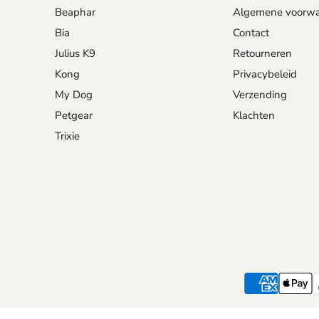
Beaphar
Algemene voorw
Bia
Contact
Julius K9
Retourneren
Kong
Privacybeleid
My Dog
Verzending
Petgear
Klachten
Trixie