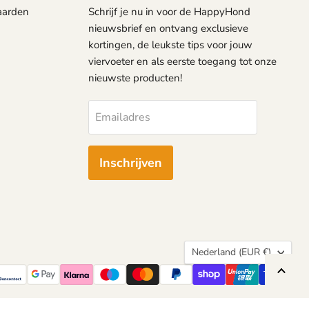
aarden
Schrijf je nu in voor de HappyHond
nieuwsbrief en ontvang exclusieve
kortingen, de leukste tips voor jouw
viervoeter en als eerste toegang tot onze
nieuwste producten!
Emailadres
Inschrijven
Land
Nederland
(EUR €)