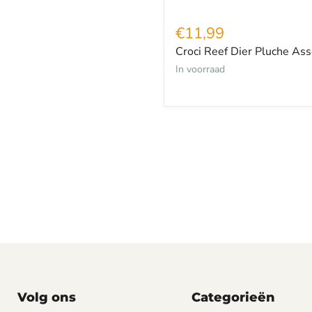
€11,99
Croci Reef Dier Pluche Ass
in voorraad
Volg ons
Categorieën