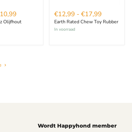
10,99
€12,99
-
€17,99
 Olijfhout
Earth Rated Chew Toy Rubber
in voorraad
e
Wordt Happyhond member