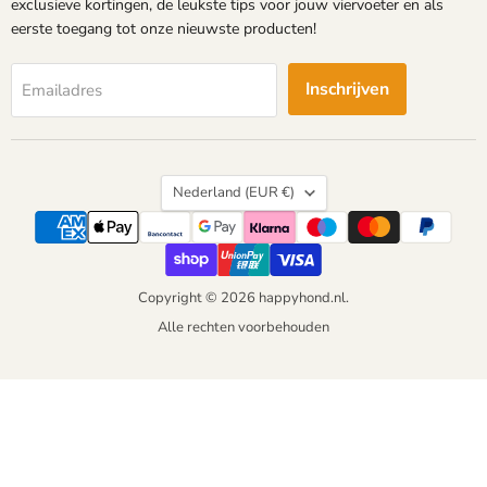
exclusieve kortingen, de leukste tips voor jouw viervoeter en als
eerste toegang tot onze nieuwste producten!
Inschrijven
Emailadres
Land
Nederland
(EUR €)
Copyright © 2026 happyhond.nl.
Alle rechten voorbehouden