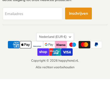
Inschrijven
Emailadres
Land
Nederland
(EUR €)
Copyright © 2026 happyhond.nl.
Alle rechten voorbehouden