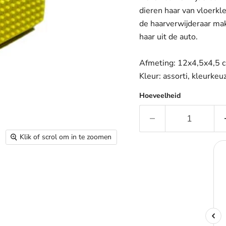
dieren haar van vloerkl
de haarverwijderaar mak
haar uit de auto.
Afmeting: 12x4,5x4,5 
Kleur: assorti, kleurkeu
Hoeveelheid
Klik of scrol om in te zoomen