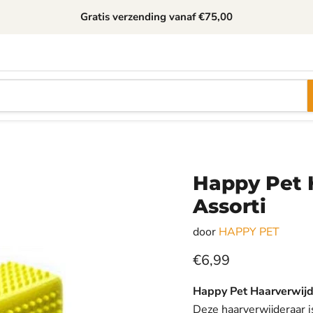
Gratis verzending
vanaf €75,00
Happy Pet 
Assorti
door
HAPPY PET
Huidige prijs
€6,99
Happy Pet Haarverwijd
Deze haarverwijderaar is