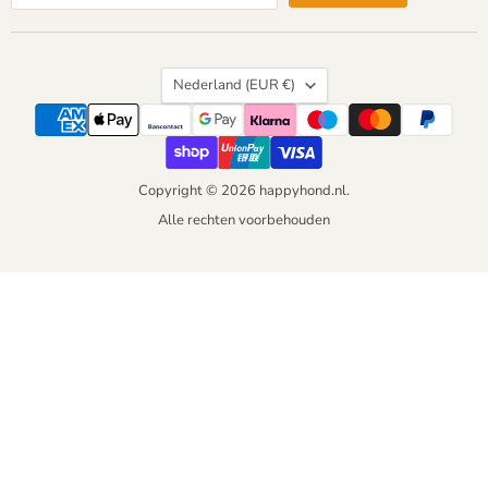
Land
Nederland
(EUR €)
Copyright © 2026 happyhond.nl.
Alle rechten voorbehouden