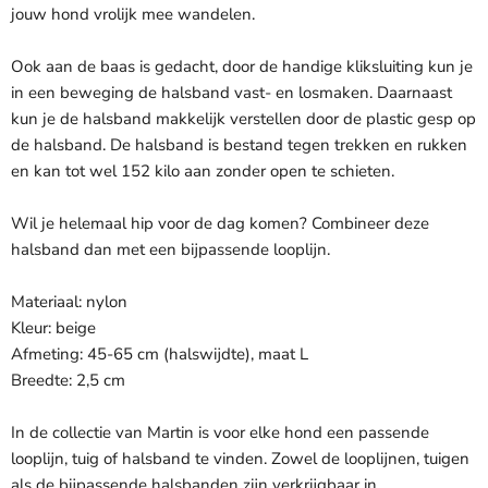
jouw hond vrolijk mee wandelen.
Ook aan de baas is gedacht, door de handige kliksluiting kun je
in een beweging de halsband vast- en losmaken. Daarnaast
kun je de halsband makkelijk verstellen door de plastic gesp op
de halsband. De halsband is bestand tegen trekken en rukken
en kan tot wel 152 kilo aan zonder open te schieten.
Wil je helemaal hip voor de dag komen? Combineer deze
halsband dan met een bijpassende looplijn.
Materiaal: nylon
Kleur: beige
Afmeting: 45-65 cm (halswijdte), maat L
Breedte: 2,5 cm
In de collectie van Martin is voor elke hond een passende
looplijn, tuig of halsband te vinden. Zowel de looplijnen, tuigen
als de bijpassende halsbanden zijn verkrijgbaar in