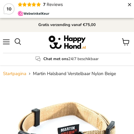
×
7
Reviews
10
Gratis verzending
vanaf €75,00
Menu
Winke
Zoeken
bekijk
Chat met ons
24/7 beschikbaar
Startpagina
Martin Halsband Verstelbaar Nylon Beige