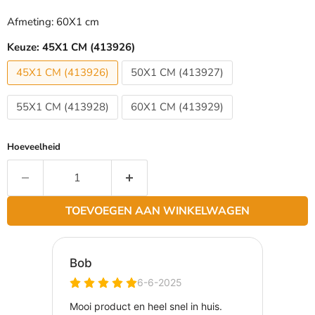
Afmeting: 60X1 cm
Keuze:
45X1 CM (413926)
45X1 CM (413926)
50X1 CM (413927)
55X1 CM (413928)
60X1 CM (413929)
Hoeveelheid
TOEVOEGEN AAN WINKELWAGEN