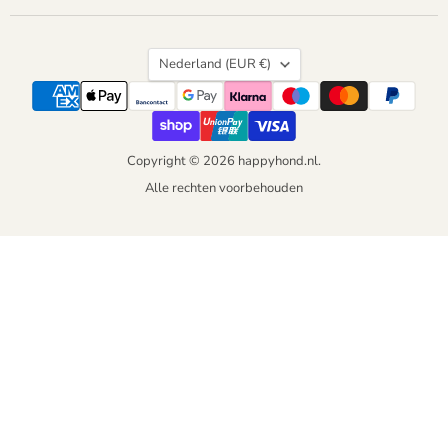
Land
Nederland
(EUR €)
Copyright © 2026 happyhond.nl.
Alle rechten voorbehouden