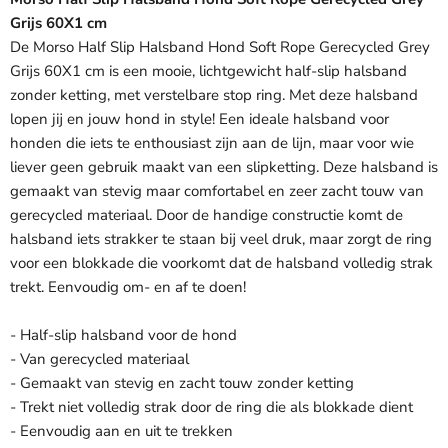
Grijs 60X1 cm
De Morso Half Slip Halsband Hond Soft Rope Gerecycled Grey
Grijs 60X1 cm is een mooie, lichtgewicht half-slip halsband
zonder ketting, met verstelbare stop ring. Met deze halsband
lopen jij en jouw hond in style! Een ideale halsband voor
honden die iets te enthousiast zijn aan de lijn, maar voor wie
liever geen gebruik maakt van een slipketting. Deze halsband is
gemaakt van stevig maar comfortabel en zeer zacht touw van
gerecycled materiaal. Door de handige constructie komt de
halsband iets strakker te staan bij veel druk, maar zorgt de ring
voor een blokkade die voorkomt dat de halsband volledig strak
trekt. Eenvoudig om- en af te doen!
- Half-slip halsband voor de hond
- Van gerecycled materiaal
- Gemaakt van stevig en zacht touw zonder ketting
- Trekt niet volledig strak door de ring die als blokkade dient
- Eenvoudig aan en uit te trekken