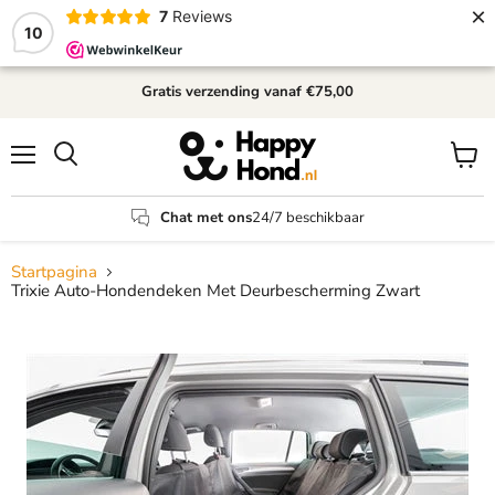
×
7
Reviews
10
Gratis verzending
vanaf €75,00
Menu
Winke
Zoeken
bekijk
Chat met ons
24/7 beschikbaar
Startpagina
Trixie Auto-Hondendeken Met Deurbescherming Zwart