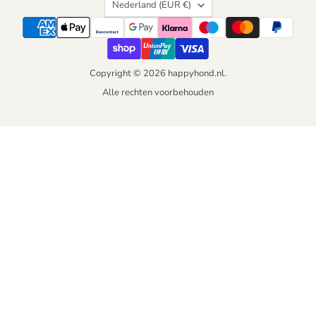
Land
Nederland
(EUR €)
Copyright © 2026 happyhond.nl.
Alle rechten voorbehouden