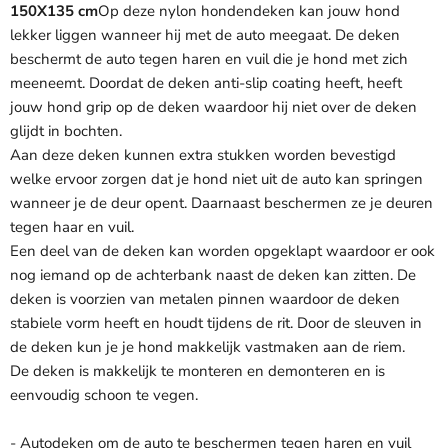
150X135 cm
Op deze nylon hondendeken kan jouw hond
lekker liggen wanneer hij met de auto meegaat. De deken
beschermt de auto tegen haren en vuil die je hond met zich
meeneemt. Doordat de deken anti-slip coating heeft, heeft
jouw hond grip op de deken waardoor hij niet over de deken
glijdt in bochten.
Aan deze deken kunnen extra stukken worden bevestigd
welke ervoor zorgen dat je hond niet uit de auto kan springen
wanneer je de deur opent. Daarnaast beschermen ze je deuren
tegen haar en vuil.
Een deel van de deken kan worden opgeklapt waardoor er ook
nog iemand op de achterbank naast de deken kan zitten. De
deken is voorzien van metalen pinnen waardoor de deken
stabiele vorm heeft en houdt tijdens de rit. Door de sleuven in
de deken kun je je hond makkelijk vastmaken aan de riem.
De deken is makkelijk te monteren en demonteren en is
eenvoudig schoon te vegen.
- Autodeken om de auto te beschermen tegen haren en vuil