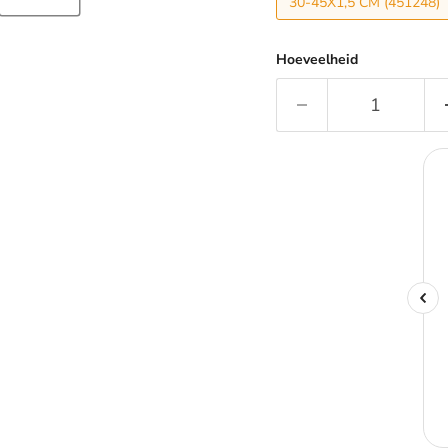
30-45X1,5 CM (451248)
Hoeveelheid