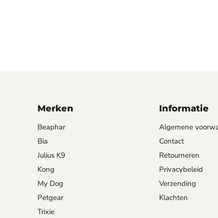
Merken
Informatie
Beaphar
Algemene voorw
Bia
Contact
Julius K9
Retourneren
Kong
Privacybeleid
My Dog
Verzending
Petgear
Klachten
Trixie