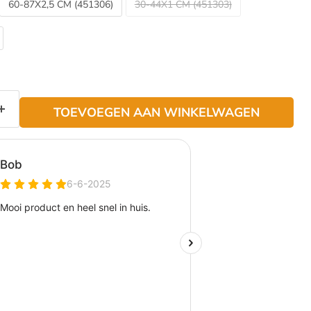
60-87X2,5 CM (451306)
30-44X1 CM (451303)
TOEVOEGEN AAN WINKELWAGEN