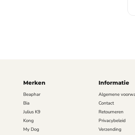
Merken
Informatie
Beaphar
Algemene voorw
Bia
Contact
Julius K9
Retourneren
Kong
Privacybeleid
My Dog
Verzending