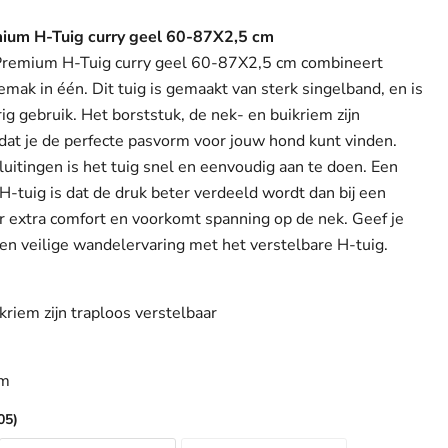
mium H-Tuig curry geel 60-87X2,5 cm
Premium H-Tuig curry geel 60-87X2,5 cm combineert
emak in één. Dit tuig is gemaakt van sterk singelband, en is
g gebruik. Het borststuk, de nek- en buikriem zijn
odat je de perfecte pasvorm voor jouw hond kunt vinden.
luitingen is het tuig snel en eenvoudig aan te doen. Een
H-tuig is dat de druk beter verdeeld wordt dan bij een
r extra comfort en voorkomt spanning op de nek. Geef je
n veilige wandelervaring met het verstelbare H-tuig.
kriem zijn traploos verstelbaar
cm
05)