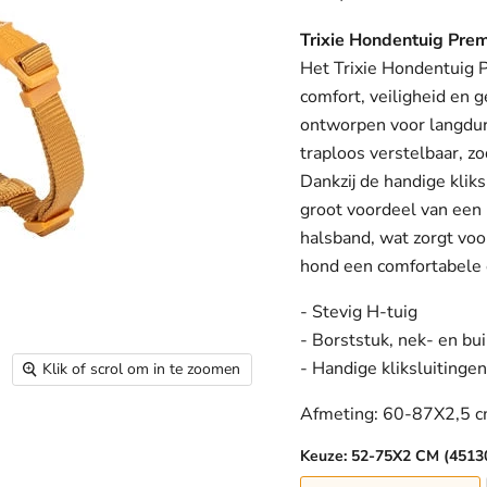
Trixie Hondentuig Pre
Het Trixie Hondentuig 
comfort, veiligheid en g
ontworpen voor langduri
traploos verstelbaar, z
Dankzij de handige kliks
groot voordeel van een 
halsband, wat zorgt voo
hond een comfortabele e
- Stevig H-tuig
- Borststuk, nek- en bui
- Handige kliksluitingen
Klik of scrol om in te zoomen
Afmeting: 60-87X2,5 
Keuze:
52-75X2 CM (4513