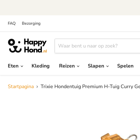
FAQ
Bezorging
Eten
Kleding
Reizen
Slapen
Spelen
Startpagina
Trixie Hondentuig Premium H-Tuig Curry G