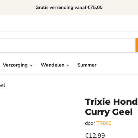
Gratis verzending
vanaf €75,00
Verzorging
Wandelen
Summer
eel
Trixie Hon
Curry Geel
door
TRIXIE
Huidige prijs
€12,99