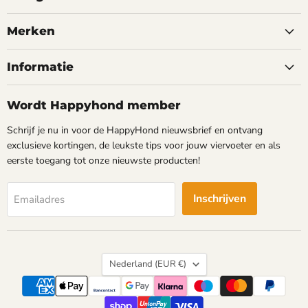
Merken
Informatie
Wordt Happyhond member
Schrijf je nu in voor de HappyHond nieuwsbrief en ontvang
exclusieve kortingen, de leukste tips voor jouw viervoeter en als
eerste toegang tot onze nieuwste producten!
Inschrijven
Emailadres
Land
Nederland
(EUR €)